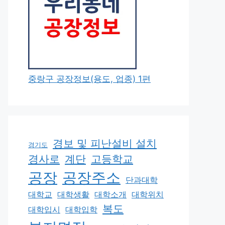
중랑구 공장정보(용도, 업종) 1편
경보 및 피난설비 설치
경기도
경사로
계단
고등학교
공장
공장주소
단과대학
대학교
대학생활
대학소개
대학위치
복도
대학입시
대학입학