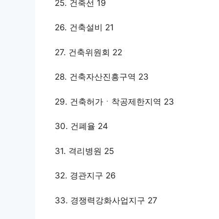
25. 건축선 19
26. 건축설비 21
27. 건축위원회 22
28. 건축자산진흥구역 23
29. 건축허가ㆍ착공제한지역 23
30. 건폐율 24
31. 격리병원 25
32. 경관지구 26
33. 경쟁력강화사업지구 27