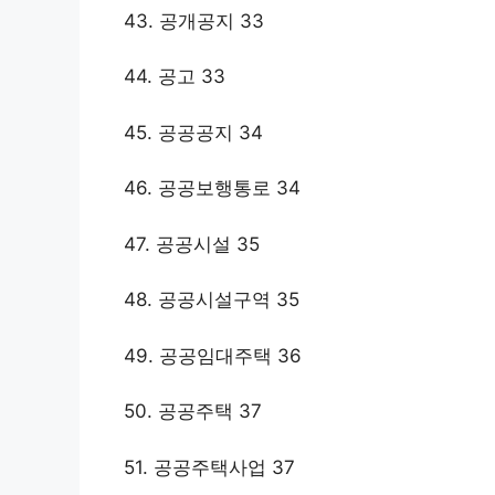
43. 공개공지 33
44. 공고 33
45. 공공공지 34
46. 공공보행통로 34
47. 공공시설 35
48. 공공시설구역 35
49. 공공임대주택 36
50. 공공주택 37
51. 공공주택사업 37