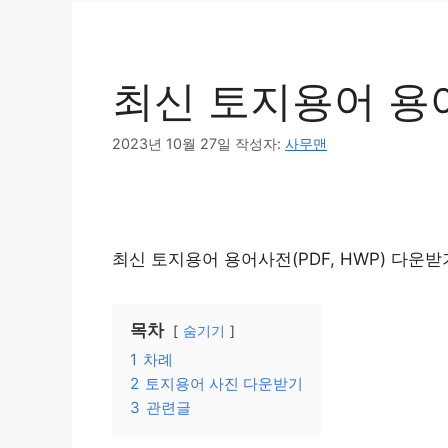
최신 토지용어 용
2023년 10월 27일
작성자:
사무맨
최신 토지용어 용어사전(PDF, HWP) 다운받
목차
숨기기
1
차례
2
토지용어 사진 다운받기
3
관련글