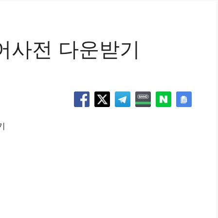
어사전 다운받기
기