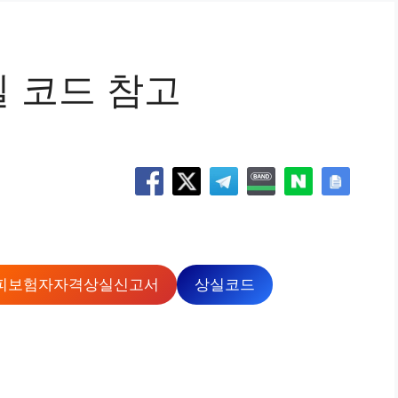
 코드 참고
피보험자자격상실신고서
상실코드