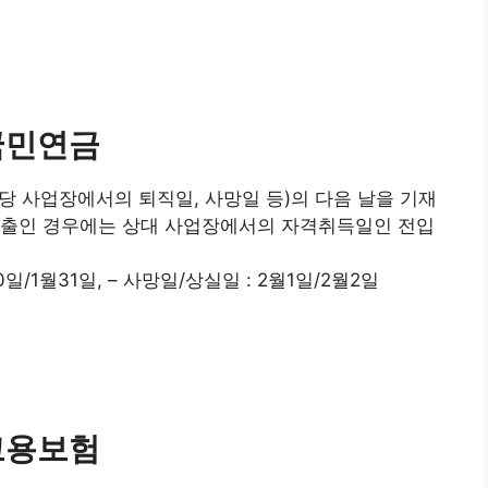
국민연금
 사업장에서의 퇴직일, 사망일 등)의 다음 날을 기재
전출인 경우에는 상대 사업장에서의 자격취득일인 전입
30일/1월31일, – 사망일/상실일 : 2월1일/2월2일
고용보험