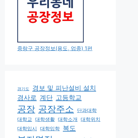
중랑구 공장정보(용도, 업종) 1편
경보 및 피난설비 설치
경기도
경사로
계단
고등학교
공장
공장주소
단과대학
대학교
대학생활
대학소개
대학위치
복도
대학입시
대학입학