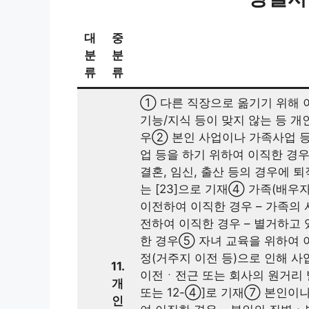
대
중
분
분
류
류
① 다른 직장으로 옮기기 위해 이
기능/지식 등이 맞지 않는 등 개
우② 본인 사업이나 가족사업 등
업 등을 하기 위하여 이직한 경
결혼, 임신, 출산 등의 경우에 
는 [23]으로 기재④ 가족(배우
이전하여 이직한 경우 – 가족의
전하여 이직한 경우 – 별거하고
한 경우⑤ 자녀 교육을 위하여
정(거주지 이전 등)으로 인해 사
11.
이전ㆍ전근 또는 회사의 원거리 
개
또는 12-④]로 기재⑦ 본인이
인