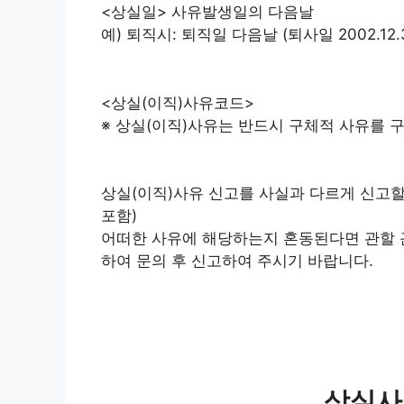
<상실일> 사유발생일의 다음날
예) 퇴직시: 퇴직일 다음날 (퇴사일 2002.12.31
<상실(이직)사유코드>
※ 상실(이직)사유는 반드시 구체적 사유를 
상실(이직)사유 신고를 사실과 다르게 신고할
포함)
어떠한 사유에 해당하는지 혼동된다면 관할 근
하여 문의 후 신고하여 주시기 바랍니다.
상실사