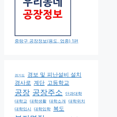
중랑구 공장정보(용도, 업종) 1편
경보 및 피난설비 설치
경기도
경사로
계단
고등학교
공장
공장주소
단과대학
대학교
대학생활
대학소개
대학위치
복도
대학입시
대학입학